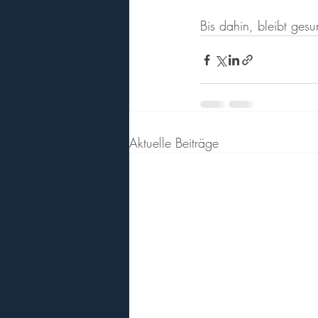
Bis dahin, bleibt ges
Aktuelle Beiträge