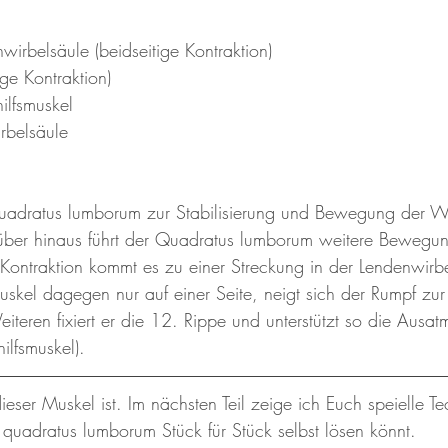
wirbelsäule (beidseitige Kontraktion)
tige Kontraktion)
hilfsmuskel
irbelsäule
Quadratus lumborum zur Stabilisierung und Bewegung der W
über hinaus führt der Quadratus lumborum weitere Bewegu
n Kontraktion kommt es zu einer Streckung in der Lendenwirbe
uskel dagegen nur auf einer Seite, neigt sich der Rumpf zur
Weiteren fixiert er die 12. Rippe und unterstützt so die Ausa
ilfsmuskel).
dieser Muskel ist. Im nächsten Teil zeige ich Euch speielle Te
quadratus lumborum Stück für Stück selbst lösen könnt.