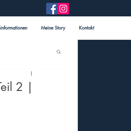
sinformationen
Meine Story
Kontakt
eil 2 |