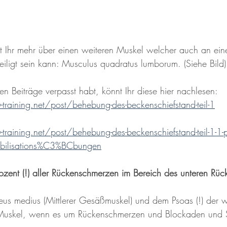
hrt Ihr mehr über einen weiteren Muskel welcher auch an ei
eiligt sein kann: Musculus quadratus lumborum. (Siehe Bild)
n Beiträge verpasst habt, könnt Ihr diese hier nachlesen:
training.net/post/behebung-des-beckenschiefstand-teil-1
training.net/post/behebung-des-beckenschiefstand-teil-1-1-
bilisations%C3%BCbungen
rozent (!) aller Rückenschmerzen im Bereich des unteren Rüc
eus medius (Mittlerer Gesäßmuskel) und dem Psoas (!) der 
 Muskel, wenn es um Rückenschmerzen und Blockaden und