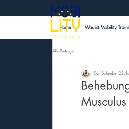
Home
Was ist Mobility Train
Alle Beiträge
Susi Schreiber
22. J
Behebung 
Musculus