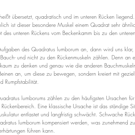
eißt übersetzt‚ quadratisch und im unteren Rücken liegen
chlich ist dieser besondere Muskel einem Quadrat sehr ähnli
t des unteren Rückens vom Beckenkamm bis zu den unteren
Aufgaben des Quadratus lumborum an, dann wird uns klar
 Bauch- und nicht zu den Rückenmuskeln zählen. Denn an e
kaum zu denken und genau wie die anderen Bauchmuskeln 
Beinen an, um diese zu bewegen, sondern kreiert mit gezi
Rumpfstabilität.
adratus lumborums zählen zu den häufigsten Ursachen für
Rückenbereich. Eine klassische Ursache ist das ständige Si
skulatur entlastet und langfristig schwächt. Schwache Rüc
adratus lumborum kompensiert werden, was zunehmend zu
rhärtungen führen kann. 