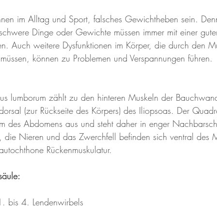
nen im Alltag und Sport, falsches Gewichtheben sein. Den
, schwere Dinge oder Gewichte müssen immer mit einer gut
n. Auch weitere Dysfunktionen im Körper, die durch den M
müssen, können zu Problemen und Verspannungen führen. 
us lumborum zählt zu den hinteren Muskeln der Bauchwand.
dorsal (zur Rückseite des Körpers) des Iliopsoas. Der Quad
um des Abdomens aus und steht daher in enger Nachbarschaf
 die Nieren und das Zwerchfell befinden sich ventral des M
 autochthone Rückenmuskulatur. 
säule:
1. bis 4. Lendenwirbels