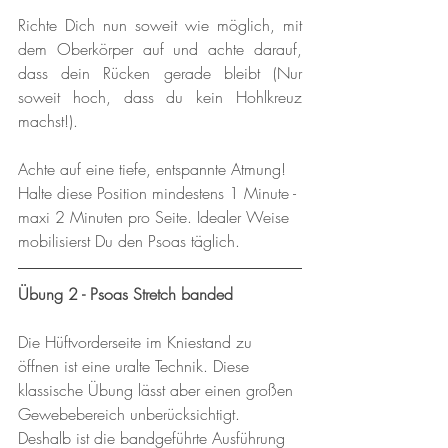
Richte Dich nun soweit wie möglich, mit 
dem Oberkörper auf und achte darauf, 
dass dein Rücken gerade bleibt (Nur 
soweit hoch, dass du kein Hohlkreuz 
machst!). 
Achte auf eine tiefe, entspannte Atmung! 
Halte diese Position mindestens 1 Minute - 
maxi 2 Minuten pro Seite. Idealer Weise 
mobilisierst Du den Psoas täglich.
Übung 2 - Psoas Stretch banded 
Die Hüftvorderseite im Kniestand zu 
öffnen ist eine uralte Technik. Diese 
klassische Übung lässt aber einen großen 
Gewebebereich unberücksichtigt. 
Deshalb ist die bandgeführte Ausführung 