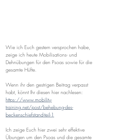
Wie ich Euch gestern versprochen habe, 
zeige ich heute Mobilisations- und 
Dehnübungen für den Psoas sowie für die 
gesamte Hüfte.
Wenn ihr den gestrigen Beitrag verpasst 
habt, könnt Ihr diesen hier nachlesen:
https://www.mobility-
training.net/post/behebung-des-
beckenschiefstand-teil-1
Ich zeige Euch hier zwei sehr effektive 
Übungen um den Psoas und die gesamte 