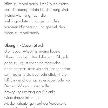
Hüfte zu mobilisieren. Der Couch-Stretch 
und die bandgeführte Hüfstreckung sind 
meiner Meinung nach die 
wirkungsvollsten Übungen um den 
vorderen Hüftbereich und speziell den 
Psoas zu mobilisieren.
Übung 1 - Couch Stretch 
Die "Couch--Mobi" ist meine liebste 
Übung für die Hüftmobilisation. Ok, ich 
gebe zu, es ist eher eine Hassliebe ;), 
denn anfangs kann sie sehr unangenehm 
sein, dafür ist sie aber sehr effektiv! Sie 
hilft Dir - egal ob nach der Arbeit oder vor 
Deinem Workout - den vollen 
Bewegungsumfang der Gelenke 
wiederherzustellen und 
Muskelverhärtungen auf der Vorderseite 