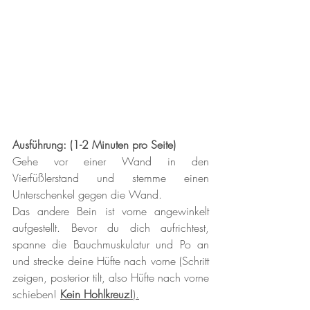
Ausführung: (1-2 Minuten pro Seite) 
Gehe vor einer Wand in den 
Vierfüßlerstand und stemme einen 
Unterschenkel gegen die Wand. 
Das andere Bein ist vorne angewinkelt 
aufgestellt. Bevor du dich aufrichtest, 
spanne die Bauchmuskulatur und Po an 
und strecke deine Hüfte nach vorne (Schritt 
zeigen, posterior tilt, also Hüfte nach vorne 
schieben! 
Kein Hohlkreuz!
).