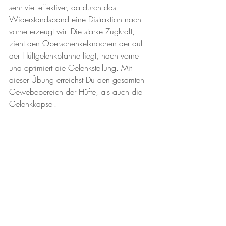
sehr viel effektiver, da durch das 
Widerstandsband eine Distraktion nach 
vorne erzeugt wir. Die starke Zugkraft, 
zieht den Oberschenkelknochen der auf 
der Hüftgelenkpfanne liegt, nach vorne 
und optimiert die Gelenkstellung. Mit 
dieser Übung erreichst Du den gesamten 
Gewebebereich der Hüfte, als auch die 
Gelenkkapsel.