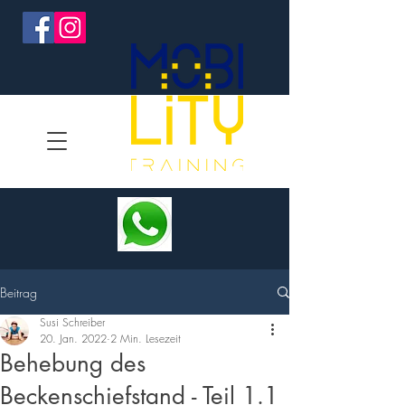
Beitrag
Susi Schreiber
20. Jan. 2022
2 Min. Lesezeit
Behebung des
Beckenschiefstand - Teil 1.1