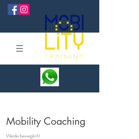
Mobility Coaching
Werde beweglich!